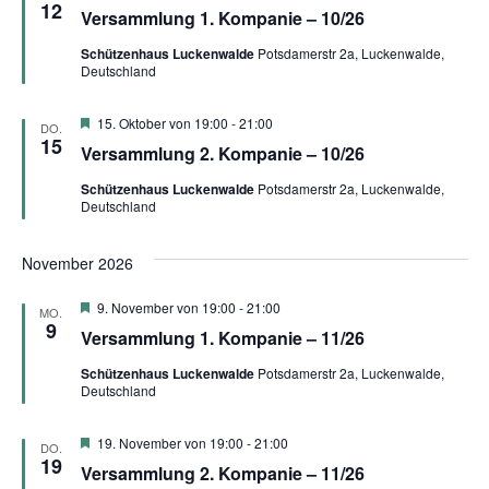
12
Versammlung 1. Kompanie – 10/26
Schützenhaus Luckenwalde
Potsdamerstr 2a, Luckenwalde,
Deutschland
Hervorgehoben
15. Oktober von 19:00
-
21:00
DO.
15
Versammlung 2. Kompanie – 10/26
Schützenhaus Luckenwalde
Potsdamerstr 2a, Luckenwalde,
Deutschland
November 2026
Hervorgehoben
9. November von 19:00
-
21:00
MO.
9
Versammlung 1. Kompanie – 11/26
Schützenhaus Luckenwalde
Potsdamerstr 2a, Luckenwalde,
Deutschland
Hervorgehoben
19. November von 19:00
-
21:00
DO.
19
Versammlung 2. Kompanie – 11/26