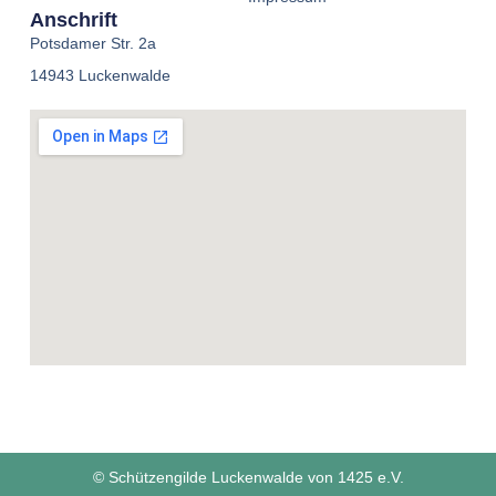
Anschrift
Potsdamer Str. 2a
14943 Luckenwalde
© Schützengilde Luckenwalde von 1425 e.V.