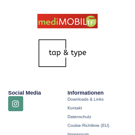
Social Media
Informationen
Downloads & Links
Kontakt
Datenschutz
Cookie-Richtlinie (EU)
Impressum