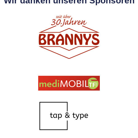
Wir danken unseren Sponsoren