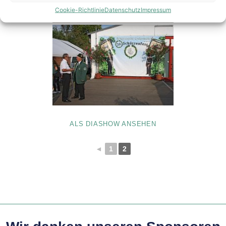
Cookie-Richtlinie
Datenschutz
Impressum
ALS DIASHOW ANSEHEN
◄
1
2