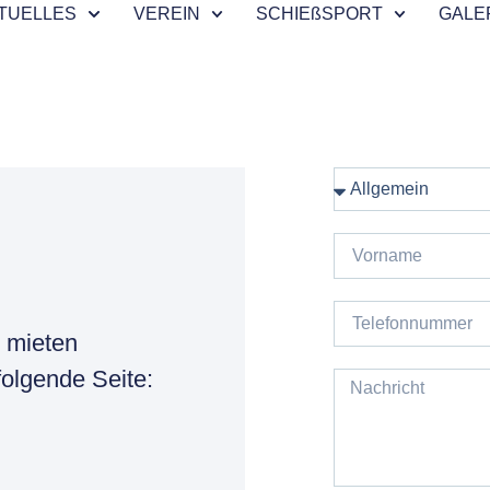
TUELLES
VEREIN
SCHIEßSPORT
GALE
 mieten
folgende Seite: