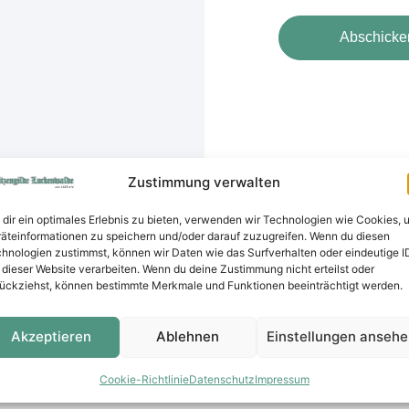
Abschicke
Zustimmung verwalten
dir ein optimales Erlebnis zu bieten, verwenden wir Technologien wie Cookies, 
äteinformationen zu speichern und/oder darauf zuzugreifen. Wenn du diesen
hnologien zustimmst, können wir Daten wie das Surfverhalten oder eindeutige I
 dieser Website verarbeiten. Wenn du deine Zustimmung nicht erteilst oder
ückziehst, können bestimmte Merkmale und Funktionen beeinträchtigt werden.
Akzeptieren
Ablehnen
Einstellungen anseh
Cookie-Richtlinie
Datenschutz
Impressum