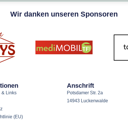
Wir danken unseren Sponsoren
tionen
Anschrift
 & Links
Potsdamer Str. 2a
14943 Luckenwalde
tz
tlinie (EU)