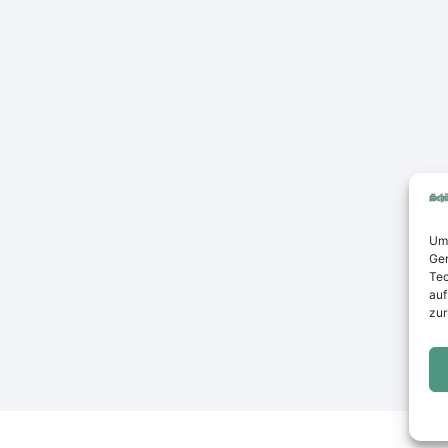
Um 
Ger
Tec
auf
zur