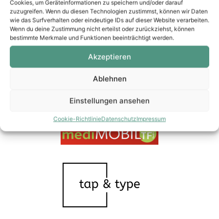
Wir danken unseren Sponsoren
Cookies, um Geräteinformationen zu speichern und/oder darauf
zuzugreifen. Wenn du diesen Technologien zustimmst, können wir Daten
wie das Surfverhalten oder eindeutige IDs auf dieser Website verarbeiten.
Wenn du deine Zustimmung nicht erteilst oder zurückziehst, können
bestimmte Merkmale und Funktionen beeinträchtigt werden.
Akzeptieren
Ablehnen
Einstellungen ansehen
Cookie-Richtlinie
Datenschutz
Impressum