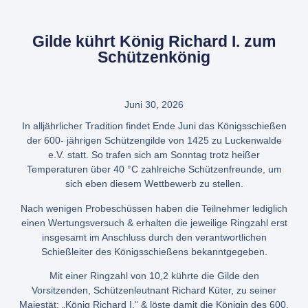
Gilde kührt König Richard I. zum
Schützenkönig
Juni 30, 2026
In alljährlicher Tradition findet Ende Juni das Königsschießen
der 600- jährigen Schützengilde von 1425 zu Luckenwalde
e.V. statt. So trafen sich am Sonntag trotz heißer
Temperaturen über 40 °C zahlreiche Schützenfreunde, um
sich eben diesem Wettbewerb zu stellen.
Nach wenigen Probeschüssen haben die Teilnehmer lediglich
einen Wertungsversuch & erhalten die jeweilige Ringzahl erst
insgesamt im Anschluss durch den verantwortlichen
Schießleiter des Königsschießens bekanntgegeben.
Mit einer Ringzahl von 10,2 kührte die Gilde den
Vorsitzenden, Schützenleutnant Richard Küter, zu seiner
Majestät: „König Richard I.“ & löste damit die Königin des 600.