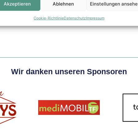
Akzeptieren
Ablehnen
Einstellungen anseh
4
Cookie-Richtlinie
Datenschutz
Impressum
Wir danken unseren Sponsoren