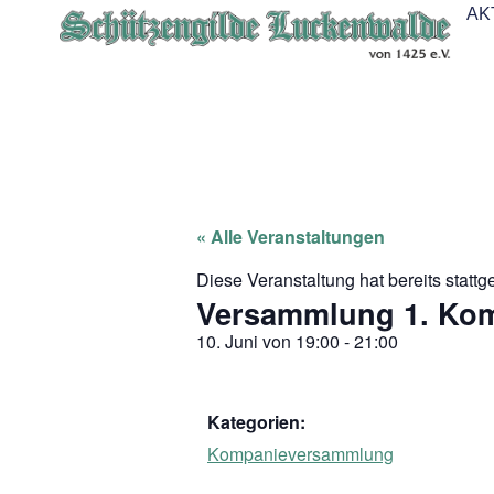
AK
« Alle Veranstaltungen
Diese Veranstaltung hat bereits stattg
Versammlung 1. Kom
10. Juni
von
19:00
-
21:00
Kategorien:
Kompanieversammlung