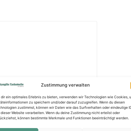
Zustimmung verwalten
dir ein optimales Erlebnis zu bieten, verwenden wir Technologien wie Cookies, 
äteinformationen zu speichern und/oder darauf zuzugreifen. Wenn du diesen
hnologien zustimmst, können wir Daten wie das Surfverhalten oder eindeutige I
 dieser Website verarbeiten. Wenn du deine Zustimmung nicht erteilst oder
ückziehst, können bestimmte Merkmale und Funktionen beeinträchtigt werden.