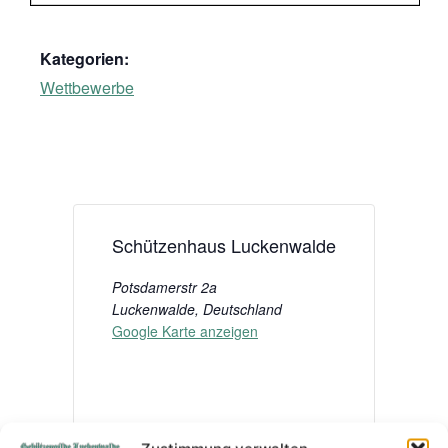
Kategorien:
Wettbewerbe
Schützenhaus Luckenwalde
Potsdamerstr 2a
Luckenwalde
,
Deutschland
Google Karte anzeigen