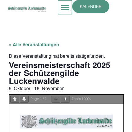
KALENDER
« Alle Veranstaltungen
Diese Veranstaltung hat bereits stattgefunden.
Vereinsmeisterschaft 2025
der Schützengilde
Luckenwalde
5. Oktober
-
16. November
Page
1
/
2
Zoom
100%