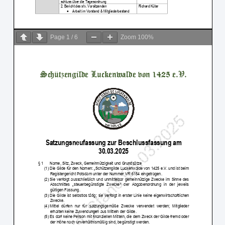
Page
1
/
6
Zoom
100%