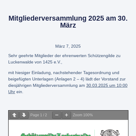
Mitgliederversammlung 2025 am 30.
März
März 7, 2025
Sehr geehrte Mitglieder der ehrenwerten Schützengilde zu
Luckenwalde von 1425
e.V.,
mit hiesiger Einladung, nachstehender Tagesordnung und
beigefügten Unterlagen (Anlagen 2 – 4) lädt der Vorstand zur
diesjährigen Mitgliederversammlung am
30.03.2025 um 10:00
Uhr
ein.
Page
1
/
2
Zoom
100%