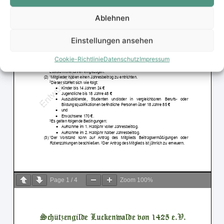
Ablehnen
Einstellungen ansehen
Cookie-Richtlinie
Datenschutz
Impressum
Page
1
/
4
Zoom
100%