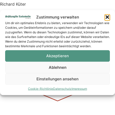
Richard Küter
stv. Vorsitzender
Zustimmung verwalten
Um dir ein optimales Erlebnis zu bieten, verwenden wir Technologien wie
Luckenwalde, im Januar 2026
Cookies, um Geräteinformationen zu speichern und/oder darauf
zuzugreifen. Wenn du diesen Technologien zustimmst, können wir Daten
wie das Surfverhalten oder eindeutige IDs auf dieser Website verarbeiten.
Wenn du deine Zustimmung nicht erteilst oder zurückziehst, können
bestimmte Merkmale und Funktionen beeinträchtigt werden.
Wir danken unseren Sponsoren
Akzeptieren
Ablehnen
Einstellungen ansehen
Cookie-Richtlinie
Datenschutz
Impressum