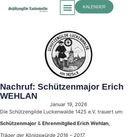
KALENDER
Nachruf: Schützenmajor Erich
WEHLAN
Januar 19, 2026
Die Schützengilde Luckenwalde 1425 e.V. trauert um:
Schützenmajor
&
Ehrenmitglied Erich Wehlan,
Träger der Königswürde 2016 – 2017,