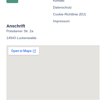
Kontakt
Datenschutz
Cookie-Richtlinie (EU)
Impressum
Anschrift
Potsdamer Str. 2a
14943 Luckenwalde