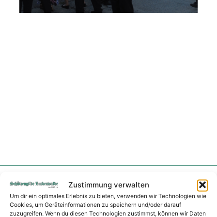
Wir danken unseren Sponsoren
Zustimmung verwalten
Um dir ein optimales Erlebnis zu bieten, verwenden wir Technologien wie
Cookies, um Geräteinformationen zu speichern und/oder darauf
zuzugreifen. Wenn du diesen Technologien zustimmst, können wir Daten