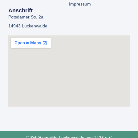
Impressum
Anschrift
Potsdamer Str. 2a
14943 Luckenwalde
© Schützengilde Luckenwalde von 1425 e.V.