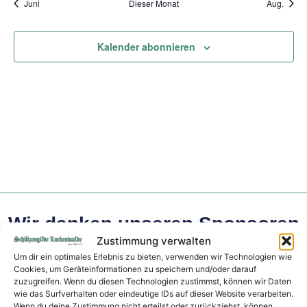
Juni
Dieser Monat
Aug.
Kalender abonnieren
Wir danken unseren Sponsoren
Zustimmung verwalten
Um dir ein optimales Erlebnis zu bieten, verwenden wir Technologien wie
Cookies, um Geräteinformationen zu speichern und/oder darauf
zuzugreifen. Wenn du diesen Technologien zustimmst, können wir Daten
wie das Surfverhalten oder eindeutige IDs auf dieser Website verarbeiten.
Wenn du deine Zustimmung nicht erteilst oder zurückziehst, können